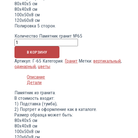
80х40х5 см
80х40х8 см
100х50х8 см
120х60х8 см
Полировка 5 сторон.
Количество Памятник гранит №65
В КОРЗИНУ
Артикул:
Г-65
Категория:
Гранит
Метки:
вертикальный
,
одинарный
,
цветы
Описание
Детали
Памятник из гранита.
В стоимость входит:
1) Подставка (тумба);
2) Портрет и оформление как в каталоге.
Размер образца может быть:
80х40х5 см
80х40х8 см
100х50х8 см
120х60х8 см