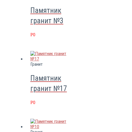
Памятник
гранит №3
Р
0
Гранит
Памятник
гранит №17
Р
0