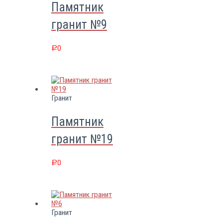
Памятник
гранит №9
0
Р
Гранит
Памятник
гранит №19
0
Р
Гранит