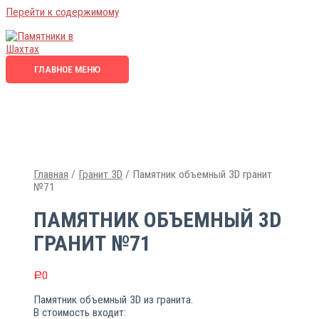
Перейти к содержимому
ГЛАВНОЕ МЕНЮ
Главная
/
Гранит 3D
/ Памятник объемный 3D гранит
№71
ПАМЯТНИК ОБЪЕМНЫЙ 3D
ГРАНИТ №71
0
Р
Памятник объемный 3D из гранита.
В стоимость входит: