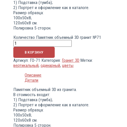
1) Подставка (тумба);
2) Портрет и оформление как в каталоге.
Размер образца:
100х50х8;
120х60х8 см.
Полировка 5 сторон.
Количество Памятник объемный 3D гранит №71
В КОРЗИНУ
Артикул:
ГО-71
Категория:
Гранит 3D
Метки:
вертикальный
,
одинарный
,
цветы
Описание
Детали
Памятник объемный 3D из гранита.
В стоимость входит:
1) Подставка (тумба);
2) Портрет и оформление как в каталоге.
Размер образца:
100х50х8;
120х60х8 см.
Полировка 5 сторон.