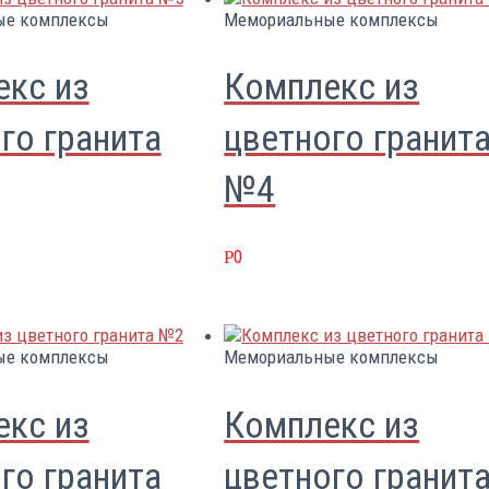
ые комплексы
Мемориальные комплексы
екс из
Комплекс из
го гранита
цветного гранит
№4
0
Р
ые комплексы
Мемориальные комплексы
екс из
Комплекс из
го гранита
цветного гранит