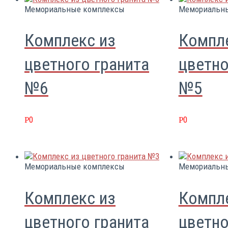
Мемориальные комплексы
Мемориальн
Комплекс из
Компл
цветного гранита
цветно
№6
№5
0
0
Р
Р
Мемориальные комплексы
Мемориальн
Комплекс из
Компл
цветного гранита
цветно