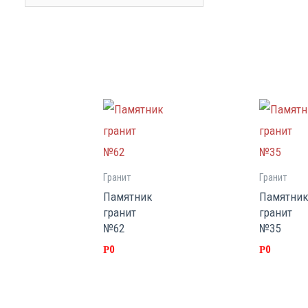
Гранит
Гранит
Памятник
Памятни
гранит
гранит
№62
№35
Р
0
Р
0