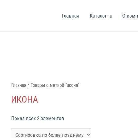
Главная
Каталог
О ком
Главная
/ Товары с меткой “икона”
ИКОНА
Показ всех 2 элементов