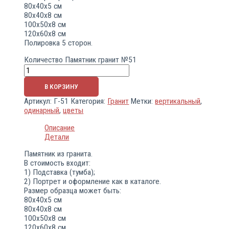
80х40х5 см
80х40х8 см
100х50х8 см
120х60х8 см
Полировка 5 сторон.
Количество Памятник гранит №51
В КОРЗИНУ
Артикул:
Г-51
Категория:
Гранит
Метки:
вертикальный
,
одинарный
,
цветы
Описание
Детали
Памятник из гранита.
В стоимость входит:
1) Подставка (тумба);
2) Портрет и оформление как в каталоге.
Размер образца может быть:
80х40х5 см
80х40х8 см
100х50х8 см
120х60х8 см