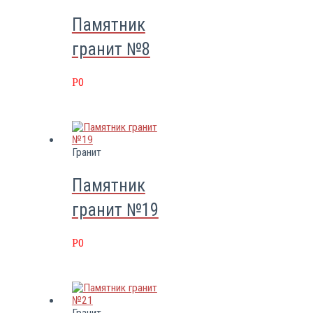
Памятник
гранит №8
Р
0
Гранит
Памятник
гранит №19
Р
0