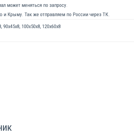
иал может меняться по запросу.
 и Крыму. Так же отправляем по России через ТК.
, 90х45х8, 100х50х8, 120х60х8
ник