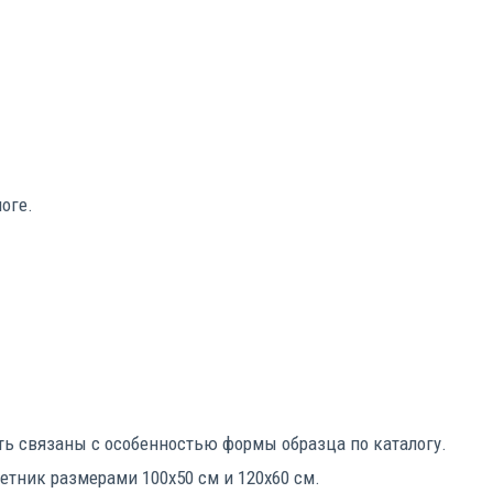
логе.
ть связаны с особенностью формы образца по каталогу.
тник размерами 100х50 см и 120х60 см.