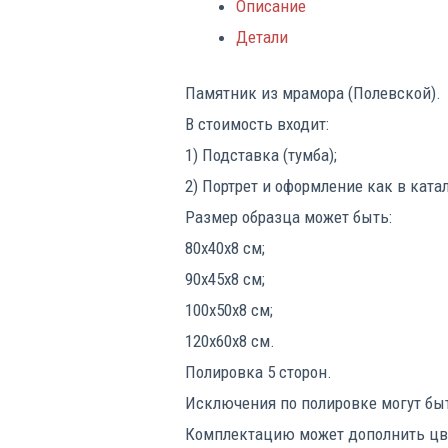
Описание
Детали
Памятник из мрамора (Полевской).
В стоимость входит:
1) Подставка (тумба);
2) Портрет и оформление как в ката
Размер образца может быть:
80х40х8 см;
90х45х8 см;
100х50х8 см;
120х60х8 см.
Полировка 5 сторон.
Исключения по полировке могут бы
Комплектацию может дополнить цве