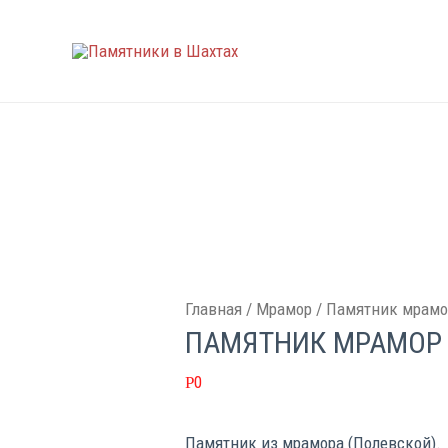
Главная
/
Мрамор
/ Памятник мрам
ПАМЯТНИК МРАМОР
0
Р
Памятник из мрамора (Полевской).